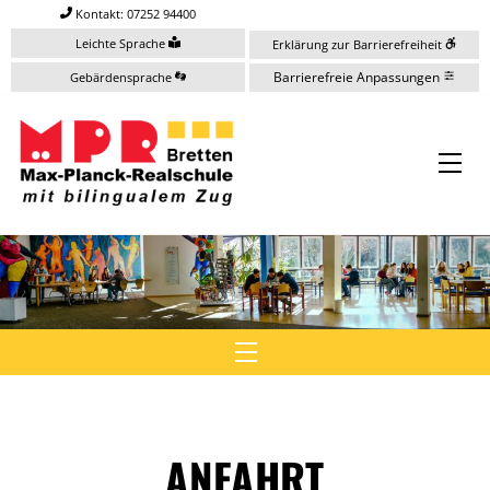
Skip
Kontakt: 07252 94400
to
Leichte Sprache
Erklärung zur Barrierefreiheit
content
Barrierefreie Anpassungen
Gebärdensprache
Me
Menu
ANFAHRT