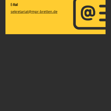
E-Mail
sekretariat@mpr-bretten.de