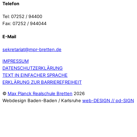
Telefon
Tel: 07252 / 94400
Fax: 07252 / 944044
E-Mail
sekretariat@mpr-bretten.de
IMPRESSUM
DATENSCHUTZERKLÄRUNG
TEXT IN EINFACHER SPRACHE
ERKLÄRUNG ZUR BARRIEREFREIHEIT
©
Max Planck Realschule Bretten
2026
Webdesign Baden-Baden / Karlsruhe
web-DESIGN // pd-SIGN