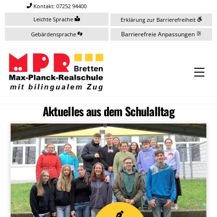
Skip
Kontakt: 07252 94400
to
Leichte Sprache
Erklärung zur Barrierefreiheit
content
Barrierefreie Anpassungen
Gebärdensprache
Me
Aktuelles aus dem Schulalltag