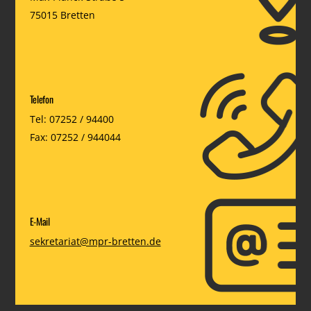
75015 Bretten
Telefon
Tel: 07252 / 94400
Fax: 07252 / 944044
E-Mail
sekretariat@mpr-bretten.de