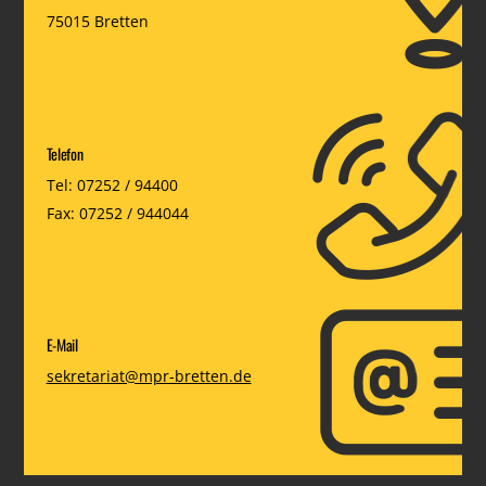
75015 Bretten
Telefon
Tel: 07252 / 94400
Fax: 07252 / 944044
E-Mail
sekretariat@mpr-bretten.de