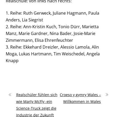
Realschule: von links nach rechts:
1. Reihe: Ruth Gerweck, Juliane Hagmann, Paula
Anders, Lia Siegrist
2.
Reihe: Ann-Kristin Kuch, Tonio Dürr, Marietta
Manz, Marie Gardner, Nina Bader, Josie-Marie
Zimmermann, Elisa Ehrenfeuchter
3.
Reihe: Ekkehard Dreizler, Alessio Lamola, Alin
Moga, Lukas Hartmann, Tim Weischedel, Angela
Knapp
Realschüler fühlen sich
Croeso y gymry Wales –
wie Marty McFly -ein
Willkommen in Wales
Science-Truck zeigt die
Industrie der Zukunft