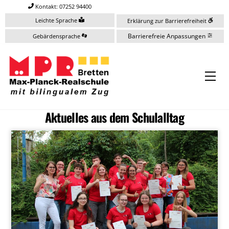
Skip
Kontakt: 07252 94400
to
Leichte Sprache
Erklärung zur Barrierefreiheit
content
Barrierefreie Anpassungen
Gebärdensprache
Me
Aktuelles aus dem Schulalltag