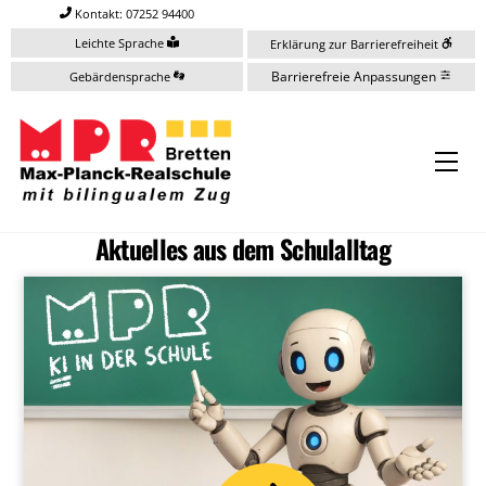
Skip
Kontakt: 07252 94400
to
Leichte Sprache
Erklärung zur Barrierefreiheit
content
Barrierefreie Anpassungen
Gebärdensprache
Me
Aktuelles aus dem Schulalltag