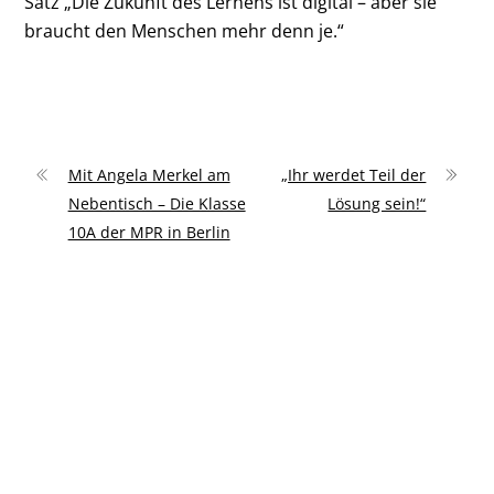
Satz „Die Zukunft des Lernens ist digital – aber sie
braucht den Menschen mehr denn je.“
Mit Angela Merkel am
„Ihr werdet Teil der
Nebentisch – Die Klasse
Lösung sein!“
10A der MPR in Berlin