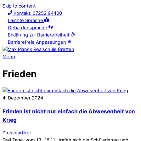
Skip to content
Kontakt: 07252 94400
Leichte Sprache
Gebärdensprache
Erklärung zur Barrierefreiheit
Barrierefreie Anpassungen
Menu
Frieden
4
.
Dezember
2024
Frieden ist nicht nur einfach die Abwesenheit von
Krieg
Presseartikel
Drei Tage, vom 13.-15.11., trafen sich die Schülerinnen und