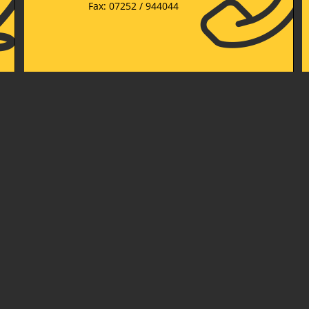
Fax: 07252 / 944044