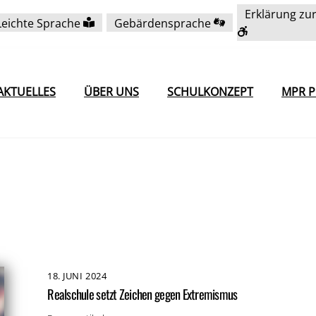
Erklärung zur
Leichte Sprache
Gebärdensprache
AKTUELLES
ÜBER UNS
SCHULKONZEPT
MPR P
18
.
JUNI
2024
Realschule setzt Zeichen gegen Extremismus