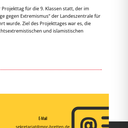
rojekttag für die 9. Klassen statt, der im
age gegen Extremismus“ der Landeszentrale für
 wurde. Ziel des Projekttages war es, die
chtsextremistischen und islamistischen
E-Mail
sekretariat@mpr-bretten.de