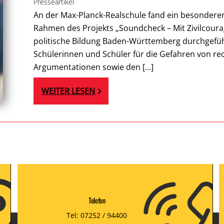
Presseartikel
An der Max-Planck-Realschule fand ein besonderer P
Rahmen des Projekts „Soundcheck – Mit Zivilcour
politische Bildung Baden-Württemberg durchgeführt
Schülerinnen und Schüler für die Gefahren von re
Argumentationen sowie den […]
WEITER LESEN
Telefon
Tel: 07252 / 94400