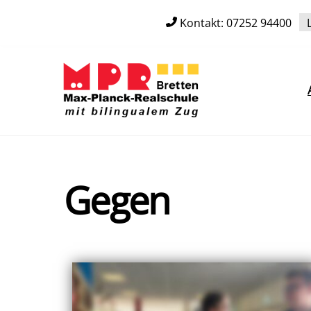
Skip
Kontakt: 07252 94400
to
content
Gegen