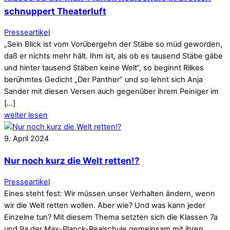
schnuppert Theaterluft
Presseartikel
„Sein Blick ist vom Vorübergehn der Stäbe so müd geworden,
daß er nichts mehr hält. Ihm ist, als ob es tausend Stäbe gäbe
und hinter tausend Stäben keine Welt“, so beginnt Rilkes
berühmtes Gedicht „Der Panther“ und so lehnt sich Anja
Sander mit diesen Versen auch gegenüber ihrem Peiniger im
[…]
weiter lesen
9
.
April
2024
Nur noch kurz die Welt retten!?
Presseartikel
Eines steht fest: Wir müssen unser Verhalten ändern, wenn
wir die Welt retten wollen. Aber wie? Und was kann jeder
Einzelne tun? Mit diesem Thema setzten sich die Klassen 7a
und 9a der Max-Planck-Realschule gemeinsam mit ihren