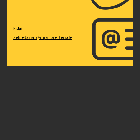
E-Mail
sekretariat@mpr-bretten.de