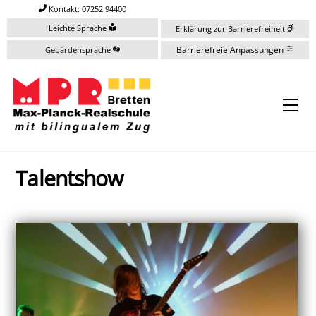
Skip
Kontakt: 07252 94400
to
Leichte Sprache
Erklärung zur Barrierefreiheit
content
Barrierefreie Anpassungen
Gebärdensprache
Me
Talentshow