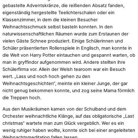
gebastelte Adventskränze, die reißenden Absatz fanden,
eigenständig hergestellte Teelichterschalen oder ein
Klassenzimmer, in dem die kleinen Besucher
Weihnachtsschmuck selbst basteln konnten. In den
naturwissenschaftlichen Räumen wurde zum Erstaunen der
vielen Gäste Schnee produziert. Einige Schülerinnen und
Schüler präsentierten Rollenspiele in Englisch, man konnte in
die Welt von Harry Potter eintauchen und gespannt warten, ob
man in gryffindor aufgenommen wird. Andere stellten ihre
Schülerfirma vor. Allein der Welsh tearoom war ein Besuch
wert. „Lass und noch hoch gehen zu den
Weihnachtsgeschichten“, meinte ein kleiner Junge, der gar
nicht genug bekommen konnte, und zog seine Mama förmlich
die Treppen hoch.
Aus den Musikräumen kamen von der Schulband und dem
Orchester weihnachtliche Klänge, auf das obligatorische „Last
christmas“ wartete man zum Glück vergeblich. Wer es ein
wenig ruhiger haben wollte, konnte sich bei einer angeleiteten
Weihnachtsmeditation fallen lassen.