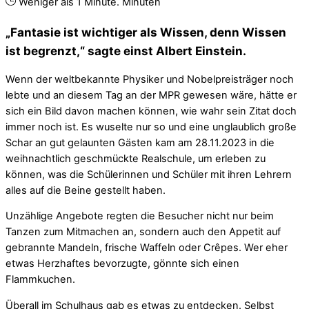
Weniger als 1 Minute.
Minuten
„Fantasie ist wichtiger als Wissen, denn Wissen
ist begrenzt,“ sagte einst Albert Einstein.
Wenn der weltbekannte Physiker und Nobelpreisträger noch
lebte und an diesem Tag an der MPR gewesen wäre, hätte er
sich ein Bild davon machen können, wie wahr sein Zitat doch
immer noch ist. Es wuselte nur so und eine unglaublich große
Schar an gut gelaunten Gästen kam am 28.11.2023 in die
weihnachtlich geschmückte Realschule, um erleben zu
können, was die Schülerinnen und Schüler mit ihren Lehrern
alles auf die Beine gestellt haben.
Unzählige Angebote regten die Besucher nicht nur beim
Tanzen zum Mitmachen an, sondern auch den Appetit auf
gebrannte Mandeln, frische Waffeln oder Crêpes. Wer eher
etwas Herzhaftes bevorzugte, gönnte sich einen
Flammkuchen.
Überall im Schulhaus gab es etwas zu entdecken. Selbst