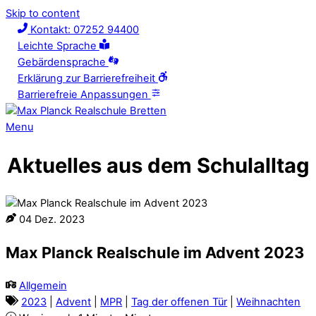
Skip to content
Kontakt: 07252 94400
Leichte Sprache
Gebärdensprache
Erklärung zur Barrierefreiheit
Barrierefreie Anpassungen
Menu
Aktuelles aus dem Schulalltag
04
Dez.
2023
Max Planck Realschule im Advent 2023
Allgemein
2023
|
Advent
|
MPR
|
Tag der offenen Tür
|
Weihnachten