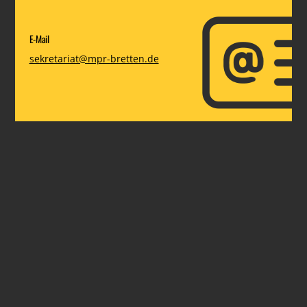
E-Mail
sekretariat@mpr-bretten.de