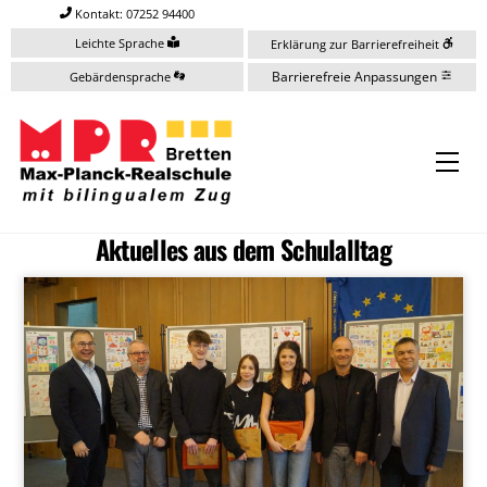
Skip
Kontakt: 07252 94400
to
Leichte Sprache
Erklärung zur Barrierefreiheit
content
Barrierefreie Anpassungen
Gebärdensprache
Me
Aktuelles aus dem Schulalltag