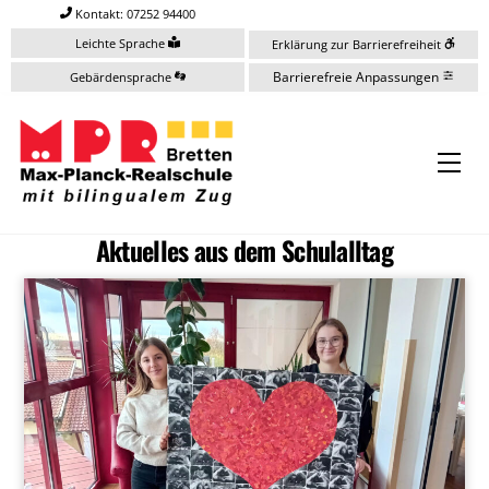
Skip
Kontakt: 07252 94400
to
Leichte Sprache
Erklärung zur Barrierefreiheit
content
Barrierefreie Anpassungen
Gebärdensprache
Me
Aktuelles aus dem Schulalltag