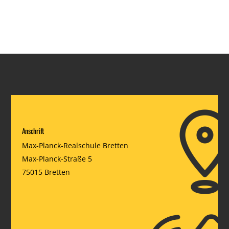
Anschrift
Max-Planck-Realschule Bretten
Max-Planck-Straße 5
75015 Bretten