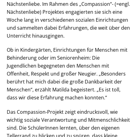
Nächstenliebe. Im Rahmen des „Compassion“- (=engl.
Nächstenliebe) Projektes engagierten sie sich eine
Woche lang in verschiedenen sozialen Einrichtungen
und sammelten dabei Erfahrungen, die weit über den
Unterricht hinausgingen.
Ob in Kindergärten, Einrichtungen für Menschen mit
Behinderung oder im Seniorenheim: Die
Jugendlichen begegneten den Menschen mit
Offenheit, Respekt und großer Neugier. „Besonders
berührt hat mich dabei die große Dankbarkeit der
Menschen“, erzählt Matilda begeistert. „Es ist toll,
dass wir diese Erfahrung machen konnten.“
Das Compassion-Projekt zeigt eindrucksvoll, wie
wichtig soziale Verantwortung und Mitmenschlichkeit
sind. Die SchülerInnen lernten, über den eigenen
Tellerrand zu blicken und zu spüren, dass kleine