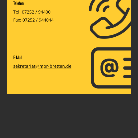
Telefon
Tel: 07252 / 94400
Fax: 07252 / 944044
E-Mail
sekretariat@mpr-bretten.de