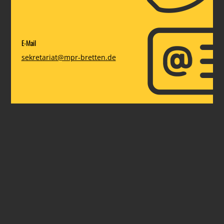
E-Mail
sekretariat@mpr-bretten.de