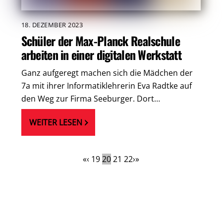
18. DEZEMBER 2023
Schüler der Max-Planck Realschule
arbeiten in einer digitalen Werkstatt
Ganz aufgeregt machen sich die Mädchen der
7a mit ihrer Informatiklehrerin Eva Radtke auf
den Weg zur Firma Seeburger. Dort…
WEITER LESEN
«
‹
19
20
21
22
›
»