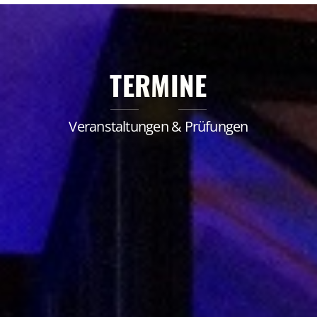
TERMINE
Veranstaltungen & Prüfungen
Tag der offenen Tür an
der MPR
Datum:
07. Februar 2026
(samstags)
Uhrzeit:
11:00 – 15:00 Uhr