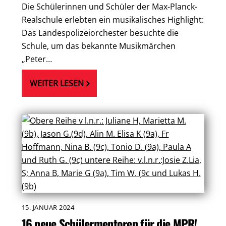
Die Schülerinnen und Schüler der Max-Planck-
Realschule erlebten ein musikalisches Highlight:
Das Landespolizeiorchester besuchte die
Schule, um das bekannte Musikmärchen
„Peter…
WEITER LESEN
15. JANUAR 2024
16 neue Schülermentoren für die MPR!