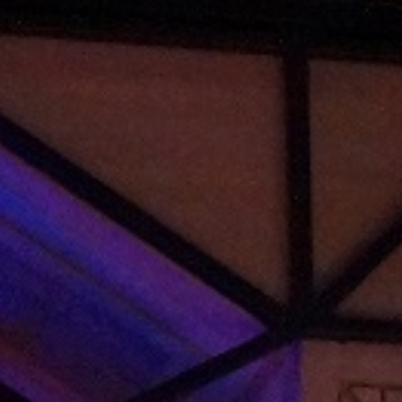
d zeigen unsere MPR.