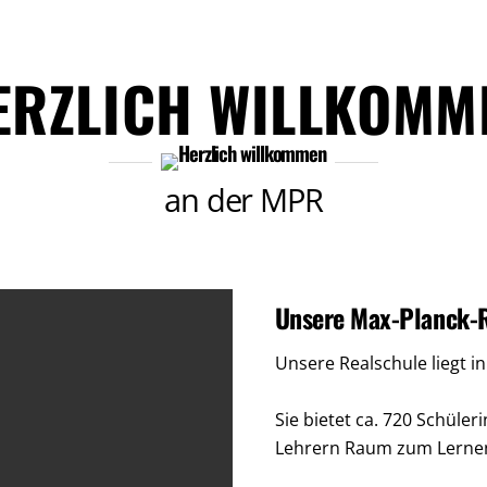
ERZLICH WILLKOMM
an der MPR
Unsere Max-Planck-R
Unsere Realschule liegt i
Sie bietet ca. 720 Schüle
Lehrern Raum zum Lernen