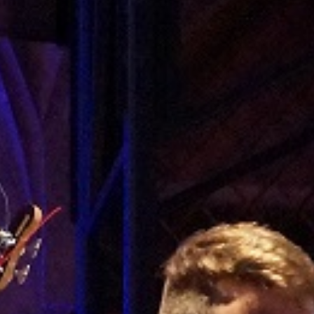
Elternabend für die Klass
sitzungen