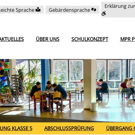
Erklärung zur
Leichte Sprache
Gebärdensprache
AKTUELLES
ÜBER UNS
SCHULKONZEPT
MPR P
UNG KLASSE 5
ABSCHLUSSPRÜFUNG
ÜBERGANG 