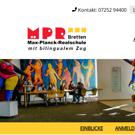
Skip
Kontakt: 07252 94400
to
content
EINBLICKE
ANMELD