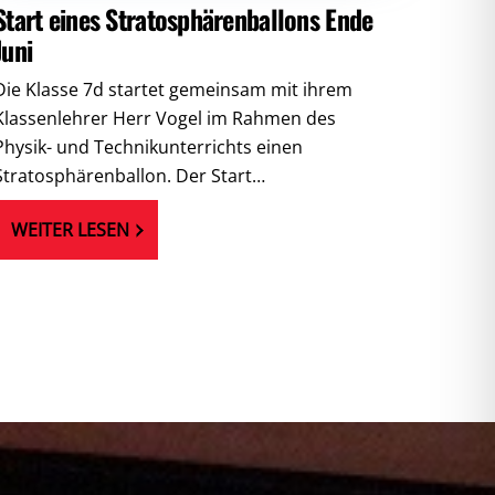
Start eines Stratosphärenballons Ende
Juni
Die Klasse 7d startet gemeinsam mit ihrem
Klassenlehrer Herr Vogel im Rahmen des
Physik- und Technikunterrichts einen
Stratosphärenballon. Der Start…
WEITER LESEN