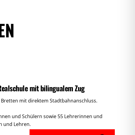
EN
ealschule mit bilingualem Zug
n Bretten mit direktem Stadtbahnanschluss.
rinnen und Schülern sowie 55 Lehrerinnen und
 und Lehren.