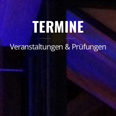
TERMINE
Veranstaltungen & Prüfungen
Wir öffnen die Türen un
 an der MPR
mstags)