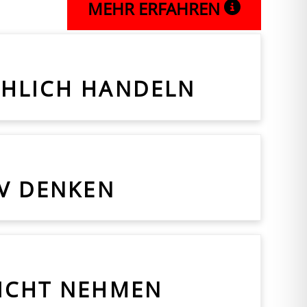
MEHR ERFAHREN
HLICH HANDELN
IV DENKEN
ICHT NEHMEN