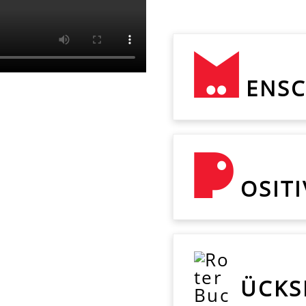
ENSC
OSIT
ÜCKS