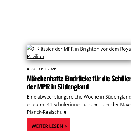
4. AUGUST 2026
Märchenhafte Eindrücke für die Schüle
der MPR in Südengland
Eine abwechslungsreiche Woche in Südenglan
erlebten 44 Schülerinnen und Schüler der Max-
Planck-Realschule.
WEITER LESEN