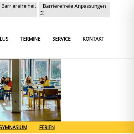
Barrierefreie Anpassungen
 Barrierefreiheit
LUS
TERMINE
SERVICE
KONTAKT
GYMNASIUM
FERIEN