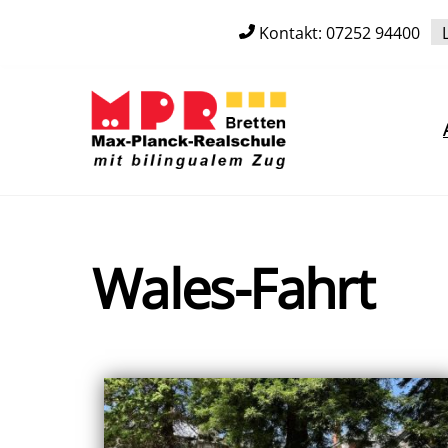
Skip
Kontakt: 07252 94400
to
content
Wales-Fahrt