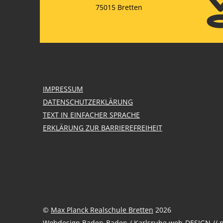
75015 Bretten
IMPRESSUM
DATENSCHUTZERKLÄRUNG
TEXT IN EINFACHER SPRACHE
ERKLÄRUNG ZUR BARRIEREFREIHEIT
©
Max Planck Realschule Bretten
2026
Webdesign Baden-Baden / Karlsruhe
web-DESIGN // 