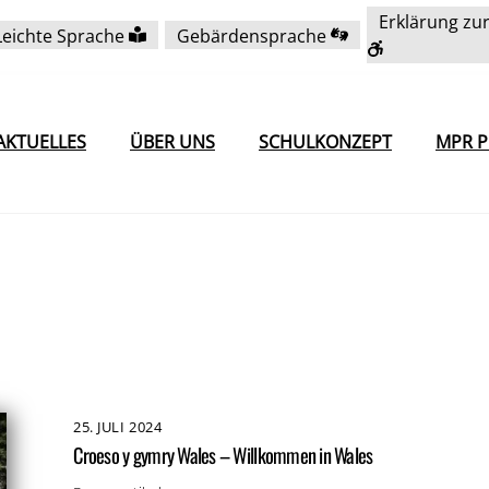
Erklärung zur
Leichte Sprache
Gebärdensprache
AKTUELLES
ÜBER UNS
SCHULKONZEPT
MPR P
25
.
JULI
2024
Croeso y gymry Wales – Willkommen in Wales