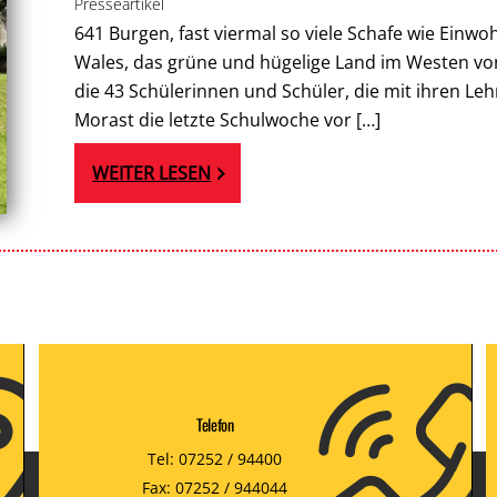
Presseartikel
641 Burgen, fast viermal so viele Schafe wie Einw
Wales, das grüne und hügelige Land im Westen von
die 43 Schülerinnen und Schüler, die mit ihren Leh
Morast die letzte Schulwoche vor […]
WEITER LESEN
Telefon
Tel: 07252 / 94400
Fax: 07252 / 944044