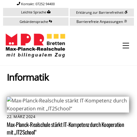
Skip
Kontakt: 07252 94400
to
Leichte Sprache
Erklärung zur Barrierefreiheit
content
Barrierefreie Anpassungen
Gebärdensprache
Me
Informatik
22
.
MÄRZ
2024
Max-Planck-Realschule stärkt IT-Kompetenz durch Kooperation
mit „IT2School“