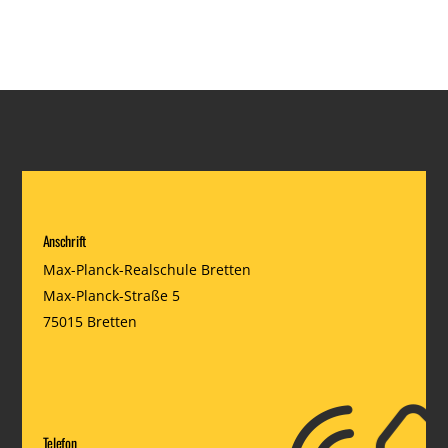
Anschrift
Max-Planck-Realschule Bretten
Max-Planck-Straße 5
75015 Bretten
Telefon